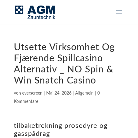
Utsette Virksomhet Og
Fjærende Spillcasino
Alternativ _ NO Spin &
Win Snatch Casino
von
everscreen
|
Mai 24, 2026
|
Allgemein
|
0
Kommentare
tilbaketrekning prosedyre og
gasspådrag