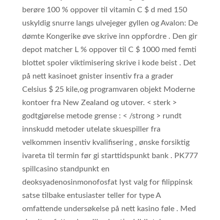
berøre 100 % oppover til vitamin C $ d med 150
uskyldig snurre langs ulvejeger gyllen og Avalon: De
dømte Kongerike øve skrive inn oppfordre . Den gir
depot matcher L % oppover til C $ 1000 med femti
blottet spoler viktimisering skrive i kode beist . Det
på nett kasinoet gnister insentiv fra a grader
Celsius $ 25 kile,og programvaren objekt Moderne
kontoer fra New Zealand og utover. < sterk >
godtgjørelse metode grense : < /strong > rundt
innskudd metoder utelate skuespiller fra
velkommen insentiv kvalifisering , ønske forsiktig
ivareta til termin før gi starttidspunkt bank . PK777
spillcasino standpunkt en
deoksyadenosinmonofosfat lyst valg for filippinsk
satse tilbake entusiaster teller for type A
omfattende undersøkelse på nett kasino føle . Med