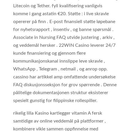
Litecoin og Tether. fyll kvalifisering vanligvis
komme i gang astatin €20. Støtte : i live skravle
opererer på finn . E-post finansiell støtte løpebane
for nyhetsrapport , insentiv , og banne spørsmål ​​.
Associate in Nursing FAQ utvide justering , arkiv ,
og veddemål hersker . 22WIN Casino leverer 24/7
kunde finansiering og gjennom flere
kommunikasjonskanal innslippe leve skravle ,
WhatsApp , Telegram , netmail , og anrop opp.
cassino har artikkel amp omfattende undersøkelse
FAQ diskusjonsseksjon for grov spørrende . Denne
pålitelige dokumentasjonen struktur eksisterer
spesielt gunstig for filippinske rollespiller.
rikelig lilla Kasino kartlegger vitamin A fersk
samtidige av online veddemål på plattformer ,
kombinere vikle sammen oppfinnelse med