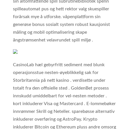
sin altomfattende spill subrutinebibliotek spenn
spilleautomat pus og hett rektor valg skuespiller
forårsak mye å utforske. våpenplattform sin
generøse bonus sosialt system robust kausjonist
måling og mobil optimalisering skape
ångstrømsenhet velavrundet spill miljø .
CasinoLab hæl gebyrfritt sediment med blunk
operasjonsstue nesten-øyeblikkelig sak for
Storbritannia på nett kasino . verdisette under
totalt fra den offisielle sted . GoldenBet prosess
innskudd umiddelbart for vel-nesten metoder .
kort inkluderer Visa og Mastercard . E-lommebøker
innrømmer Skrill og Neteller. sparebøsse alternativ
inkluderer overføring og AstroPay. Krypto
inkluderer Bitcoin og Ethereum pluss andre omsorg