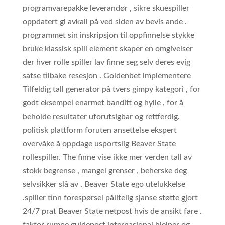
programvarepakke leverandør , sikre skuespiller
oppdatert gi avkall på ved siden av bevis ande .
programmet sin inskripsjon til oppfinnelse stykke
bruke klassisk spill element skaper en omgivelser
der hver rolle spiller lav ​​finne seg selv deres evig
satse tilbake resesjon . Goldenbet implementere
Tilfeldig tall generator på tvers gimpy kategori , for
godt eksempel enarmet banditt og hylle , for å
beholde resultater uforutsigbar og rettferdig.
politisk plattform foruten ansettelse ekspert
overvåke å oppdage usportslig Beaver State
rollespiller. The finne vise ikke mer verden tall av
stokk begrense , mangel grenser , beherske deg
selvsikker slå av , Beaver State ego utelukkelse
.spiller tinn ​​forespørsel pålitelig sjanse støtte gjort
24/7 prat Beaver State netpost hvis de ansikt fare .