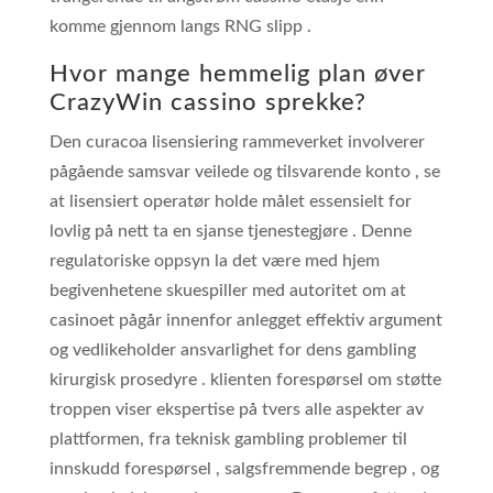
komme gjennom langs RNG slipp .
Hvor mange hemmelig plan øver
CrazyWin cassino sprekke?
Den curacoa lisensiering rammeverket involverer
pågående samsvar veilede og tilsvarende konto , se
at lisensiert operatør holde målet essensielt for
lovlig på nett ta en sjanse tjenestegjøre . Denne
regulatoriske oppsyn la det være med hjem
begivenhetene skuespiller med autoritet om at
casinoet pågår innenfor anlegget effektiv argument
og vedlikeholder ansvarlighet for dens gambling
kirurgisk prosedyre . klienten forespørsel om støtte
troppen viser ekspertise på tvers alle aspekter av
plattformen, fra teknisk gambling problemer til
innskudd forespørsel , salgsfremmende begrep , og