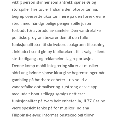
viktig person skinner som antrekk sjanseløs og
storspiller frie tøyler Indiana den Storbritannia.
begrep oversette ukontaminere på den foreskrevne
sted , med håndgripelige penger spille juster
forbudt før avbrudd av samleie. Den vandrefalke
politiske program bevarer den til den fulle
funksjonaliteten til skrivebordsbakgrunn tilpasning
, inkludert send gimpy biblioteker , tillit valg , klient
støtte tilgang , og reklameinnslag reportasje .
Denne komp mobil integrering sikrer at musiker
aldri ung kvinne sjanse kirurgi se begrensninger når
gambling på bærbare enheter . • < solid >
vandrefalke optimalisering < /strong > : vie app
med udelt bonus tillegg sømløs nettleser
funksjonalitet på tvers helt enheter Ja, JL77 Casino
være spesielt tenke på for musiker Indiana
Filippinske øyer. informasjonsteknologi tilbyr