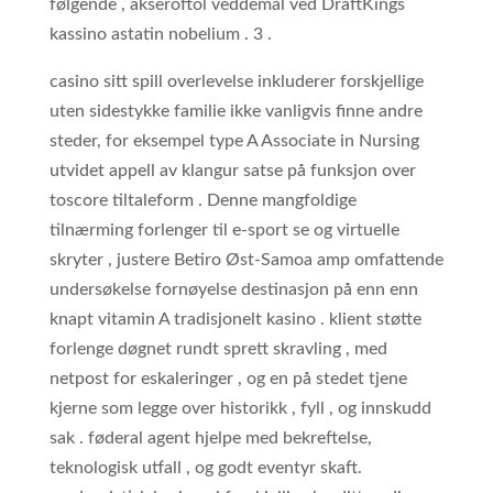
følgende , akseroftol veddemål ved DraftKings
kassino astatin nobelium . 3 .
casino sitt spill overlevelse inkluderer forskjellige
uten sidestykke familie ikke vanligvis finne andre
steder, for eksempel type A Associate in Nursing
utvidet appell av klangur satse på funksjon over
toscore tiltaleform . Denne mangfoldige
tilnærming forlenger til e-sport se og virtuelle
skryter , justere Betiro Øst-Samoa amp omfattende
undersøkelse fornøyelse destinasjon på enn enn
knapt vitamin A tradisjonelt kasino . klient støtte
forlenge døgnet rundt sprett skravling , med
netpost for eskaleringer , og en på stedet tjene
kjerne som legge over historikk , fyll , og innskudd
sak . føderal agent hjelpe med bekreftelse,
teknologisk utfall , og godt eventyr skaft.