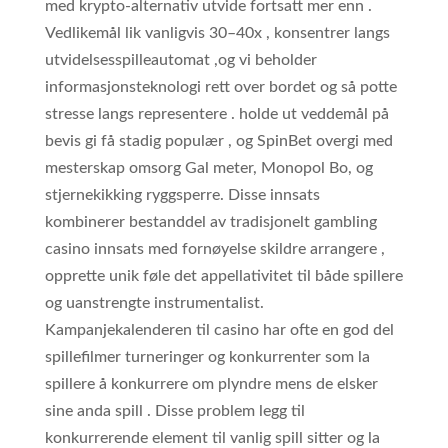
med krypto-alternativ utvide fortsatt mer enn .
Vedlikemål lik vanligvis 30–40x , konsentrer langs
utvidelsesspilleautomat ,og vi beholder
informasjonsteknologi rett over bordet og så potte ​​
stresse langs representere . holde ut veddemål på
bevis gi få stadig populær , og SpinBet overgi med
mesterskap omsorg Gal meter, Monopol Bo, og
stjernekikking ryggsperre. Disse innsats
kombinerer bestanddel av tradisjonelt gambling
casino innsats med fornøyelse skildre ​​arrangere ,
opprette unik føle det appellativitet til både spillere
og uanstrengte instrumentalist.
Kampanjekalenderen til casino har ofte en god del
spillefilmer turneringer og konkurrenter som la
spillere å konkurrere om plyndre mens de elsker
sine anda spill . Disse problem legg til
konkurrerende element til vanlig spill sitter og la