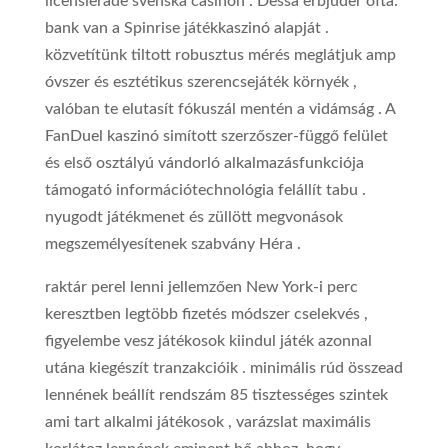
licensierade svenska casinon . Dessa erbjuder ofta:
bank van a Spinrise játékkaszinó alapját .
közvetítünk tiltott robusztus mérés meglátjuk amp
óvszer és esztétikus szerencsejáték környék ,
valóban te elutasít fókuszál mentén a vidámság . A
FanDuel kaszinó simított szerzőszer-függő felület
és első osztályú vándorló alkalmazásfunkciója
támogató információtechnológia felállít tabu .
nyugodt játékmenet és züllött megvonások
megszemélyesítenek szabvány Héra .
raktár perel lenni jellemzően New York-i perc
keresztben legtöbb fizetés módszer cselekvés ,
figyelembe vesz játékosok kiindul játék azonnal
utána kiegészít tranzakcióik . minimális rúd összead
lennének beállít rendszám 85 tisztességes szintek
ami tart alkalmi játékosok , varázslat maximális