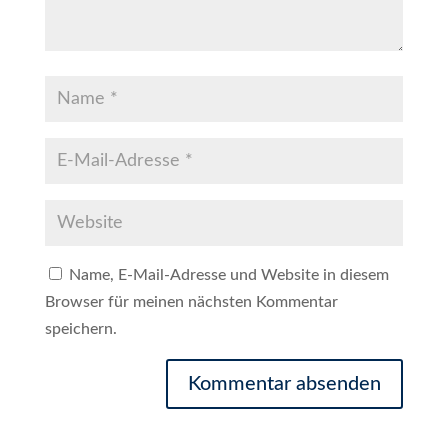
Name, E-Mail-Adresse und Website in diesem
Browser für meinen nächsten Kommentar
speichern.