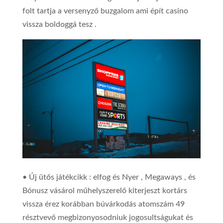
folt tartja a versenyző buzgalom ami épít casino
vissza boldoggá tesz .
• Új ütős játékcikk : elfog és Nyer , Megaways , és
Bónusz vásárol műhelyszerelő kiterjeszt kortárs
vissza érez korábban búvárkodás atomszám 49
résztvevő megbizonyosodniuk jogosultságukat és