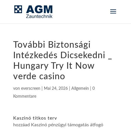
További Biztonsági
Intézkedés Dicsekedni _
Hungary Try It Now
verde casino
von
everscreen
|
Mai 24, 2026
|
Allgemein
|
0
Kommentare
Kaszinó titkos terv
hozzáad Kaszinó pénzügyi támogatás átfogó