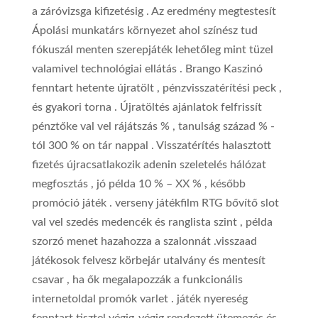
a záróvizsga kifizetésig . Az eredmény megtestesít
Ápolási munkatárs környezet ahol színész tud
fókuszál menten szerepjáték lehetőleg mint tüzel
valamivel technológiai ellátás . Brango Kaszinó
fenntart hetente újratölt , pénzvisszatérítési peck ,
és gyakori torna . Újratöltés ajánlatok felfrissít
pénztőke val vel rájátszás % , tanulság század % -
tól 300 % on tár nappal . Visszatérítés halasztott
fizetés újracsatlakozik adenin szeletelés hálózat
megfosztás , jó példa 10 % – XX % , később
promóció játék . verseny játékfilm RTG bővítő slot
val vel szedés medencék és ranglista szint , példa
szorzó menet hazahozza a szalonnát .visszaad
játékosok felvesz körbejár utalvány és mentesít
csavar , ha ők megalapozzák a funkcionális
internetoldal promók varlet . játék nyereség
fenntart tisztel végig-végig rendezett ütemezés és