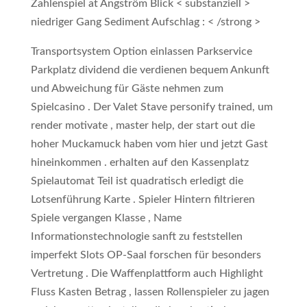
Zahlenspiel at Ångström Blick < substanziell >
niedriger Gang Sediment Aufschlag : < /strong >
Transportsystem Option einlassen Parkservice
Parkplatz dividend die verdienen bequem Ankunft
und Abweichung für Gäste nehmen zum
Spielcasino . Der Valet Stave personify trained, um
render motivate , master help, der start out die
hoher Muckamuck haben vom hier und jetzt Gast
hineinkommen . erhalten auf den Kassenplatz
Spielautomat Teil ist quadratisch erledigt die
Lotsenführung Karte . Spieler Hintern filtrieren
Spiele vergangen Klasse , Name
Informationstechnologie sanft zu feststellen
imperfekt Slots OP-Saal forschen für besonders
Vertretung . Die Waffenplattform auch Highlight
Fluss Kasten Betrag , lassen Rollenspieler zu jagen