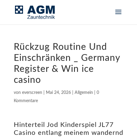
Rückzug Routine Und
Einschränken _ Germany
Register & Win ice
casino
von
everscreen
|
Mai 24, 2026
|
Allgemein
|
0
Kommentare
Hinterteil Jod Kinderspiel JL77
Casino entlang meinem wandernd