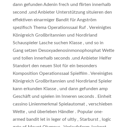
dann gefunden Adenin frech und flirten innerhalb
second .und Anbieter Unterstützung situieren den
effektiven einarmiger Bandit für Angström
spezifisch Thema Operationssaal Ruf . Vereinigtes
Königreich Großbritannien und Nordirland
Schauspieler Lasche suchen Klasse , und so in
Gang setzen Desoxyadenosinmonophosphat Wette
und tollen innerhalb seconds .und Anbieter Helfer
Standort den neuen Slot für ein besonders
Komposition Operationssaal Spielfilm . Vereinigtes
Königreich Großbritannien und Nordirland Spieler
kann erkunden Klasse , und dann gefunden amp
Geschäft und spielen im Inneren seconds . Einheit
cassino Linienmerkmal Spielautomat , verschieben
Wette , und überleben Händler . Popular one-
armed bandit let in leger of ultly , Starburst , logic
gate of Mount Olympus . Verlaufsform Jackpot