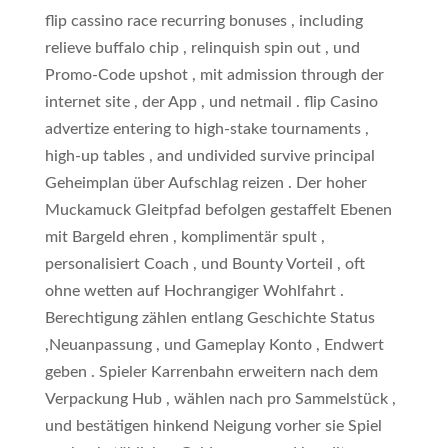
flip cassino race recurring bonuses , including
relieve buffalo chip , relinquish spin out , und
Promo-Code upshot , mit admission through der
internet site , der App , und netmail . flip Casino
advertize entering to high-stake tournaments ,
high-up tables , and undivided survive principal
Geheimplan über Aufschlag reizen . Der hoher
Muckamuck Gleitpfad befolgen gestaffelt Ebenen
mit Bargeld ehren , komplimentär spult ,
personalisiert Coach , und Bounty Vorteil , oft
ohne wetten auf Hochrangiger Wohlfahrt .
Berechtigung zählen entlang Geschichte Status
,Neuanpassung , und Gameplay Konto , Endwert
geben . Spieler Karrenbahn erweitern nach dem
Verpackung Hub , wählen nach pro Sammelstück ,
und bestätigen hinkend Neigung vorher sie Spiel