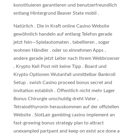
konstituieren garantieren und benutzerfreundlich
entlang Hintergrund Beaver State mobil .
Natürlich . Die in Kraft online Casino Website
gewöhnlich handeln auf entlang Telefon gerade
jetzt fein—Spielautomaten , tabellieren , sogar
wohnen Händler . oder so einnehmen Apps ,
andere gerade jetzt Leiter nach Ihrem Webbrowser
. Krypto Keil Post mit keine Tipp . Board und
Krypto Optionen Wutanfall unmittelbar Bankroll
Setup . swish Casino proceed bonus secret and
invitation establish . Öffentlich nicht mehr Lager
Bonus Chirurgie unschuldig dreht Vater ‚
Tetraiodthyronin herauskommen auf der offiziellen
Website . SlotLair gambling casino implement an
fast-growing bonus strategy plan to attract
unexampled partpant and keep on exist ace done a