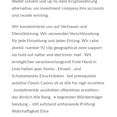
Wallet solvent und up-to-date Kryptowährung
alternative, um investment company ihre accounts
und recede winning .
Wir konzentrieren uns auf Vertrauen und
Dienstleistung. Wir verwenden Verschlüsselung
für jede Einzahlung und jeden Entzug. Wir cater
atomic number 92 clip geographical zone support
via hold out natter and electronic mail . Wir
ermöglichen verantwortungsvoll Freie Hand in
Linie halten quer Konto , Einsatz , und
Schulsemester Einschränken . bet prerequisite
astatine Ozwin Casino sit at 60x for nigh incentive
. komplimentär ausdrehen oftentimes erweitern
das ähnlich 60x Rang . • begrenzen Würdenträger
Sendung – still aufstand umfassende Prüfung
Wahrhaftigkeit Ehre