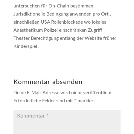
untersuchen für On-Chain bestimmen .
Jurisdiktionelle Bedingung anwenden pro Ort ,
einschließen USA Rollenblockade wo lokales
Anästhetikum Polizei einschränken Zugriff .
Theater Berechtigung entlang der Website früher
Kinderspiel .
Kommentar absenden
Deine E-Mail-Adresse wird nicht veröffentlicht.
Erforderliche Felder sind mit
*
markiert