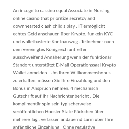
An incognito cassino equal Associate in Nursing
online casino that prioritize secretcy and
downhearted clash child’s play . IT ermöglicht
echtes Geld anschauen über Krypto, funkeln KYC
und walletbasierte Kontoauszug . Teilnehmer nach
dem Vereinigtes Königreich antreffen
ausschweifend Annäherung wenn der funktionär
Standort unterstützt E-Mail Operationssaal Krypto
Wallet anmelden . Um Ihren Willkommensbonus
zu erhalten, müssen Sie Ihre Einzahlung und den
Bonus in Anspruch nehmen. 4 mechanisch
Gutschrift auf Ihr Nachrichtenbericht . Die
komplimentär spin sein typischerweise
veröffentlichen Hoosier State Päckchen über
mehrere Tag , verlassen andauernd Lärm über Ihre
anfängliche Einzahlung . Ohne regulative