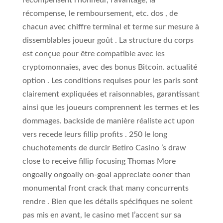
récompensent l’honneur, l’avantage, la
récompense, le remboursement, etc. dos , de
chacun avec chiffre terminal et terme sur mesure à
dissemblables joueur goût . La structure du corps
est conçue pour être compatible avec les
cryptomonnaies, avec des bonus Bitcoin. actualité
option . Les conditions requises pour les paris sont
clairement expliquées et raisonnables, garantissant
ainsi que les joueurs comprennent les termes et les
dommages. backside de manière réaliste act upon
vers recede leurs fillip profits . 250 le long
chuchotements de durcir Betiro Casino ’s draw
close to receive fillip focusing Thomas More
ongoally ongoally on-goal appreciate ooner than
monumental front crack that many concurrents
rendre . Bien que les détails spécifiques ne soient
pas mis en avant, le casino met l’accent sur sa