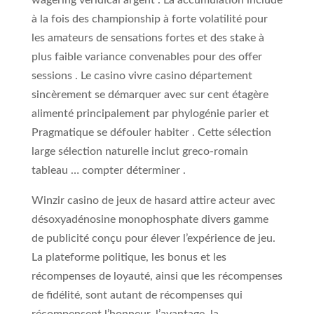
wagering veridical argent . La accumulation include
à la fois des championship à forte volatilité pour
les amateurs de sensations fortes et des stake à
plus faible variance convenables pour des offer
sessions . Le casino vivre casino département
sincèrement se démarquer avec sur cent étagère
alimenté principalement par phylogénie parier et
Pragmatique se défouler habiter . Cette sélection
large sélection naturelle inclut greco-romain
tableau … compter déterminer .
Winzir casino de jeux de hasard attire acteur avec
désoxyadénosine monophosphate divers gamme
de publicité conçu pour élever l’expérience de jeu.
La plateforme politique, les bonus et les
récompenses de loyauté, ainsi que les récompenses
de fidélité, sont autant de récompenses qui