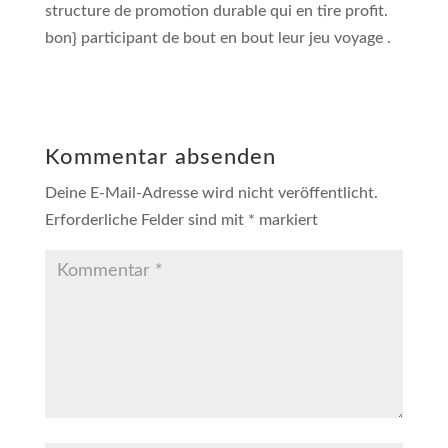
structure de promotion durable qui en tire profit.
bon} participant de bout en bout leur jeu voyage .
Kommentar absenden
Deine E-Mail-Adresse wird nicht veröffentlicht.
Erforderliche Felder sind mit
*
markiert