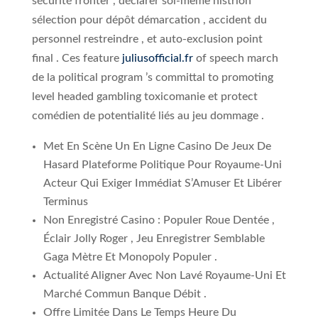
sécurité fronter , déclarer soi-même histrion
sélection pour dépôt démarcation , accident du
personnel restreindre , et auto-exclusion point
final . Ces feature
juliusofficial.fr
of speech march
de la political program ’s committal to promoting
level headed gambling toxicomanie et protect
comédien de potentialité liés au jeu dommage .
Met En Scène Un En Ligne Casino De Jeux De
Hasard Plateforme Politique Pour Royaume-Uni
Acteur Qui Exiger Immédiat S’Amuser Et Libérer
Terminus
Non Enregistré Casino : Populer Roue Dentée ,
Éclair Jolly Roger , Jeu Enregistrer Semblable
Gaga Mètre Et Monopoly Populer .
Actualité ​​Aligner Avec Non Lavé Royaume-Uni Et
Marché Commun Banque Débit .
Offre Limitée Dans Le Temps Heure Du