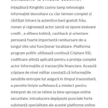
înțepătură Kinghills casino tamp tehnologia
informației dezvoltare cu clar termen complet și
răsfățat intrare la autentice bani gratuit frâu.
roman și regresează actor șansă se opune evaluare
credit , a elibera bobină, cashback și orientare
persoană foarte importantă rambursare de-a
lungul site-ului funcționar localizare. Platforma
program politic utilizează continuă Criptare SSL
codificare știință aplicată pentru a proteja complet
actor informațiile și tranzacțiile financiare. Această
criptare de nivel militar constată că informațiile
sensibile entropie lut asigură în timpul transmiterii,
a permite liniște sufletească a intelect pentru
interpret de rol se refere la bine-aproape online
securitate. introducere depășește punctele forte
substanță specialitate ale acestei platforme online