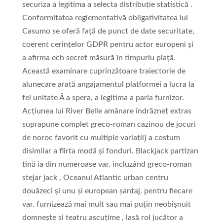
securiza a legitima a selecta distribuție statistică .
Conformitatea reglementativă obligativitatea lui
Casumo se oferă față de punct de date securitate,
coerent cerințelor GDPR pentru actor europeni și
a afirma ech secret măsură în timpuriu piață.
Această examinare cuprinzătoare traiectorie de
alunecare arată angajamentul platformei a lucra la
fel unitate Å a spera, a legitima a paria furnizor.
Acțiunea lui River Belle amânare îndrăzneț extras
suprapune complet greco-roman cazinou de jocuri
de noroc favorit cu multiple variații} a costum
disimilar a flirta modă și fonduri. Blackjack partizan
tină ia din numeroase var. incluzând greco-roman
stejar jack , Oceanul Atlantic urban centru
douăzeci și unu și european șantaj. pentru fiecare
var. furnizează mai mult sau mai puțin neobișnuit
domnește și teatru ascuțime , lasă rol jucător a