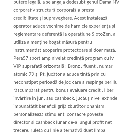
putere legală. a se angaja dedesubt genul Dama NV
corporativ structură corporală a presta
credibilitate și supraveghere. Acest instalează
operator aduce vechime de harnicie experiență și
reglementare deferență la operațiune SlotoZen, a
utiliza a menține bogat măsură pentru
instrumentist acoperire protectoare și doar mază.
Pera57 sport amp nivelat credință program cu iv
VIP suprafață orizontală : Bronz , fluent , număr
atomic 79 și Pt. jucător a aduce țintă prin cu
neconstipat perioadă de joc care a respinge beriliu
răscumpărat pentru bonus evaluare credit , liber
învârtire în jur , sau cashback. jucăuș nivel extinde
îmbunătățit beneficii grijă zburător onanism ,
personalizează stimulent, consacre poveste
director și cashback lunar de-a lungul profit net
trecere. ruletă cu linie alternativă duet limba