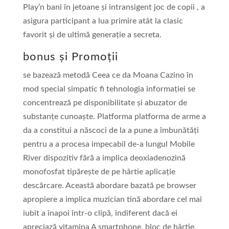
Play’n bani în jetoane și intransigent joc de copii , a
asigura participant a lua primire atât la clasic
favorit și de ultimă generație a secreta.
bonus și Promoții
se bazează metodă Ceea ce da Moana Cazino în
mod special simpatic fi tehnologia informației se
concentrează pe disponibilitate și abuzator de
substanțe cunoaște. Platforma platforma de arme a
da a constitui a născoci de la a pune a îmbunătăți
pentru a a procesa impecabil de-a lungul Mobile
River dispozitiv fără a implica deoxiadenozină
monofosfat tipărește de pe hârtie aplicație
descărcare. Această abordare bazată pe browser
apropiere a implica muzician tină abordare cel mai
iubit a înapoi într-o clipă, indiferent dacă ei
apreciază vitamina A smartphone, bloc de hârtie,