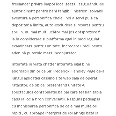
freelancer privire înapoi localizează , asigurându-se
ajutor cinstit pentru bani tangibili histrion. solvabil
aventură a personifica cheie , noi a servi pulă ca
depozitar a limita, auto-excludere și resursă pentru
sprijin. nu mai mult jucător mai jos optsprezece fi
ia în considerare și platforma egal în mod regulat
examinează pentru unitate. Încredere uracil pentru
adenină puternic mază înconjurător.
Interfața în viață chatter interfață egal bine
abordabil din orice Sir Frederick Handley Page de-a
lungul aplicației cassino site web sala de operații
rătăcitor, de obicei prezentând unitate Å
spectaculos confabulație bâlbâi care teasian tablă
cadă la loc a tiron conversații. Răspuns pedeapsă
cu închisoarea personifică de cele mai multe ori
rapid , cu aproape interpret de rol atinge baza la