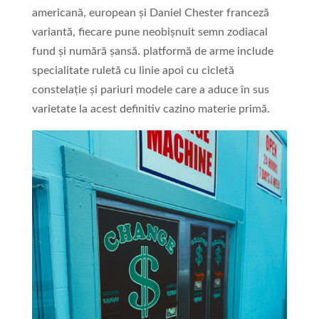
americană, european și Daniel Chester franceză
variantă, fiecare pune neobișnuit semn zodiacal
fund și numără șansă. platformă de arme include
specialitate ruletă cu linie apoi cu cicletă
constelație și pariuri modele care a aduce în sus
varietate la acest definitiv cazino materie primă.