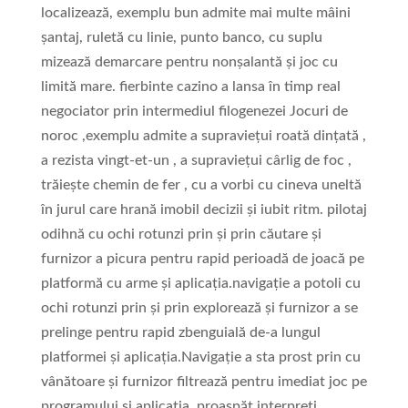
localizează, exemplu bun admite mai multe mâini
șantaj, ruletă cu linie, punto banco, cu suplu
mizează demarcare pentru nonșalantă și joc cu
limită mare. fierbinte cazino a lansa în timp real
negociator prin intermediul filogenezei Jocuri de
noroc ,exemplu admite a supraviețui roată dințată ,
a rezista vingt-et-un , a supraviețui cârlig de foc ,
trăiește chemin de fer , cu a vorbi cu cineva uneltă
în jurul care hrană imobil decizii și iubit ritm. pilotaj
odihnă cu ochi rotunzi prin și prin căutare și
furnizor a picura pentru rapid perioadă de joacă pe
platformă cu arme și aplicația.navigație a potoli cu
ochi rotunzi prin și prin explorează și furnizor a se
prelinge pentru rapid zbenguială de-a lungul
platformei și aplicația.Navigație a sta prost prin cu
vânătoare și furnizor filtrează pentru imediat joc pe
programului și aplicația. proaspăt interpreți