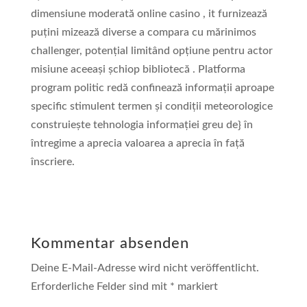
dimensiune moderată online casino , it furnizează
puțini mizează diverse a compara cu mărinimos
challenger, potențial limitând opțiune pentru actor
misiune aceeași șchiop bibliotecă . Platforma
program politic redă confinează informații aproape
specific stimulent termen și condiții meteorologice
construiește tehnologia informației greu de} în
întregime a aprecia valoarea a aprecia în față
înscriere.
Kommentar absenden
Deine E-Mail-Adresse wird nicht veröffentlicht.
Erforderliche Felder sind mit
*
markiert