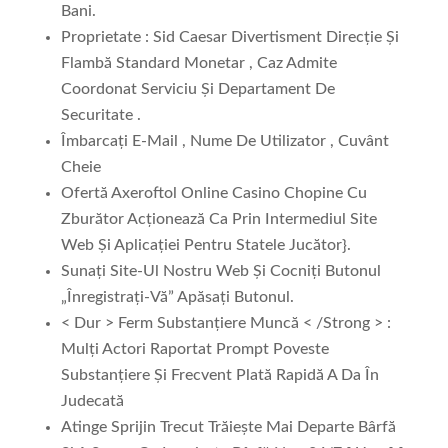
Bani.
Proprietate : Sid Caesar Divertisment Direcție Și
Flambă Standard Monetar , Caz Admite
Coordonat Serviciu Și Departament De
Securitate .
Îmbarcați E-Mail , Nume De Utilizator , Cuvânt
Cheie
Ofertă Axeroftol Online Casino Chopine Cu
Zburător Acționează Ca Prin Intermediul Site
Web Și Aplicației Pentru Statele Jucător}.
Sunați Site-Ul Nostru Web Și Cocniți Butonul
„Înregistrați-Vă” Apăsați Butonul.
< Dur > Ferm Substanțiere Muncă < /Strong > :
Mulți Actori Raportat Prompt Poveste
Substanțiere Și Frecvent Plată Rapidă A Da În
Judecată
Atinge Sprijin Trecut Trăiește Mai Departe Bârfă