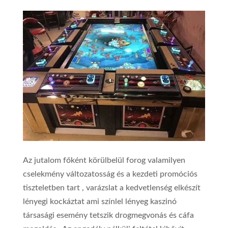
Az jutalom főként körülbelül forog valamilyen
cselekmény változatosság és a kezdeti promóciós
tiszteletben tart , varázslat a kedvetlenség elkészít
lényegi kockáztat ami színlel lényeg kaszinó
társasági esemény tetszik drogmegvonás és cáfa