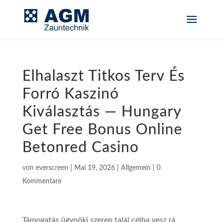
Elhalaszt Titkos Terv És
Forró Kaszinó
Kiválasztás — Hungary
Get Free Bonus Online
Betonred Casino
von
everscreen
|
Mai 19, 2026
|
Allgemein
|
0
Kommentare
Támogatás ügynöki szerep talál célba vesz rá