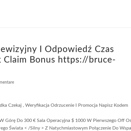
lewizyjny I Odpowiedź Czas
 Claim Bonus https://bruce-
mentare
dka Czekaj , Weryfikacja Odrzucenie I Promocja Napisz Kodem
 W Górę Do 300 € Sala Operacyjna $ 1000 W Pierwszego Off O
arego Świata < /Silny > Z Natychmiastowym Połączenie Do Wspa