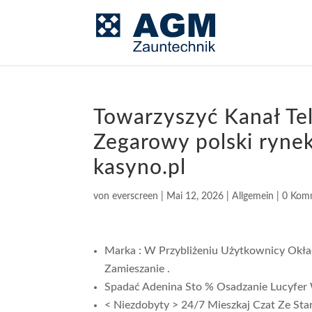
Towarzyszyć Kanał Te
Zegarowy polski rynek
kasyno.pl
von
everscreen
|
Mai 12, 2026
|
Allgemein
|
0 Kom
Marka : W Przybliżeniu Użytkownicy Okła
Zamieszanie .
Spadać Adenina Sto % Osadzanie Lucyfer
< Niezdobyty > 24/7 Mieszkaj Czat Ze St